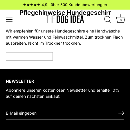
Direkt
★★★★★ 4,9 | über 500 Kundenbewertungen
zum
Pflegehinweise Hundegeschirr
Inhalt
0
Wir empfehlen für unsere Hundegeschirre eine Handwäsche
mit warmen Wasser und Feinwaschmittel. Zum trocknen Flach
ausbreiten. Nicht im Trockner trocknen.
NEWSLETTER
Abonniere unseren kostenlosen Newsletter und erhalte 10%
auf deinen nächsten Einkauf.