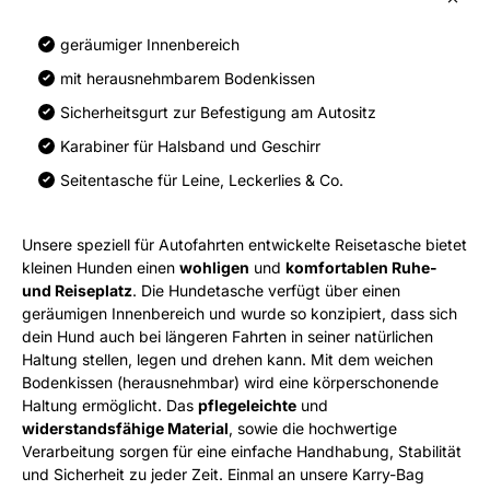
geräumiger Innenbereich
mit herausnehmbarem Bodenkissen
Sicherheitsgurt zur Befestigung am Autositz
Karabiner für Halsband und Geschirr
Seitentasche für Leine, Leckerlies & Co.
Unsere speziell für Autofahrten entwickelte Reisetasche bietet
kleinen Hunden einen
wohligen
und
komfortablen Ruhe-
und Reiseplatz
. Die Hundetasche verfügt über einen
geräumigen Innenbereich und wurde so konzipiert, dass sich
dein Hund auch bei längeren Fahrten in seiner natürlichen
Haltung stellen, legen und drehen kann. Mit dem weichen
Bodenkissen (herausnehmbar) wird eine körperschonende
Haltung ermöglicht. Das
pflegeleichte
und
widerstandsfähige Material
, sowie die hochwertige
Verarbeitung sorgen für eine einfache Handhabung, Stabilität
und Sicherheit zu jeder Zeit. Einmal an unsere Karry-Bag