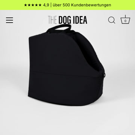
Direkt
★★★★★ 4,9 | über 500 Kundenbewertungen
zum
Inhalt
0