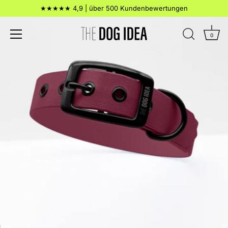
Direkt
★★★★★ 4,9 | über 500 Kundenbewertungen
zum
Inhalt
0