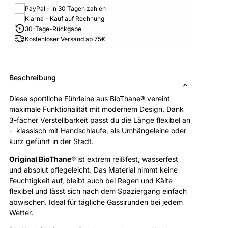
PayPal - in 30 Tagen zahlen
Klarna - Kauf auf Rechnung
30-Tage-Rückgabe
Kostenloser Versand ab 75€
Beschreibung
Diese sportliche Führleine aus BioThane® vereint
maximale Funktionalität mit modernem Design. Dank
3-facher Verstellbarkeit passt du die Länge flexibel an
- klassisch mit Handschlaufe, als Umhängeleine oder
kurz geführt in der Stadt.
Original BioThane®
ist extrem reißfest, wasserfest
und absolut pflegeleicht. Das Material nimmt keine
Feuchtigkeit auf, bleibt auch bei Regen und Kälte
flexibel und lässt sich nach dem Spaziergang einfach
abwischen. Ideal für tägliche Gassirunden bei jedem
Wetter.