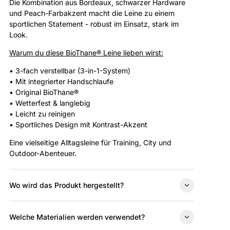
Die Kombination aus Bordeaux, schwarzer Hardware
und Peach-Farbakzent macht die Leine zu einem
sportlichen Statement - robust im Einsatz, stark im
Look.
Warum du diese
BioThane® Leine lieben wirst:
• 3-fach verstellbar (3-in-1-System)
• Mit integrierter Handschlaufe
• Original BioThane®
• Wetterfest & langlebig
• Leicht zu reinigen
• Sportliches Design mit Kontrast-Akzent
Eine vielseitige Alltagsleine für Training, City und
Outdoor-Abenteuer.
Wo wird das Produkt hergestellt?
Welche Materialien werden verwendet?