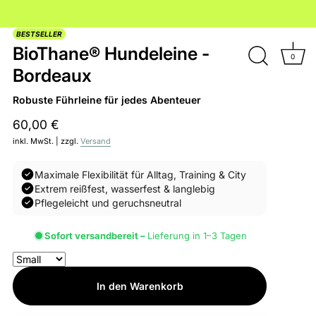
BESTSELLER
BioThane® Hundeleine -
0
Bordeaux
Robuste Führleine für jedes Abenteuer
60,00 €
inkl. MwSt. | zzgl.
Versand
Maximale Flexibilität für Alltag, Training & City
Extrem reißfest, wasserfest & langlebig
Pflegeleicht und geruchsneutral
Sofort versandbereit –
Lieferung in 1–3 Tagen
In den Warenkorb