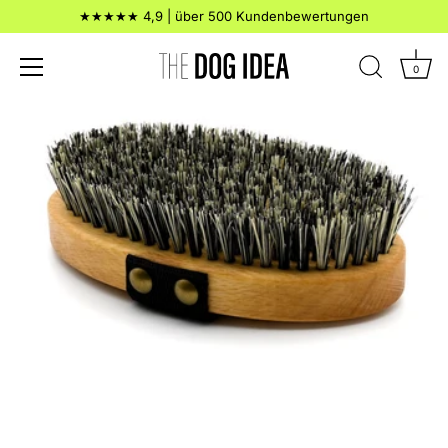
Direkt
★★★★★ 4,9 | über 500 Kundenbewertungen
zum
Inhalt
0