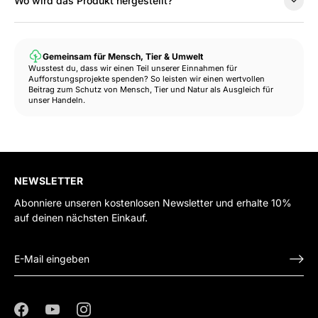
Wo wird das Produkt hergestellt?
Gemeinsam für Mensch, Tier & Umwelt
Wusstest du, dass wir einen Teil unserer Einnahmen für
Aufforstungsprojekte spenden? So leisten wir einen wertvollen
Beitrag zum Schutz von Mensch, Tier und Natur als Ausgleich für
unser Handeln.
NEWSLETTER
Abonniere unseren kostenlosen Newsletter und erhalte 10%
auf deinen nächsten Einkauf.