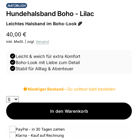
NATÜRLICH
Hundehalsband Boho - Lilac
Leichtes Halsband im Boho-Look 🌾
40,00 €
inkl. MwSt. | zzgl.
Versand
Leicht & weich für extra Komfort
Boho-Look mit Liebe zum Detail
Stabil für Alltag & Abenteuer
Niedriger Bestand –
Du solltest bald bestellen
In den Warenkorb
PayPal - in 30 Tagen zahlen
Klarna - Kauf auf Rechnung