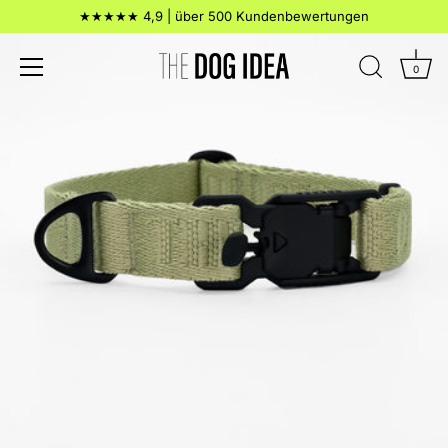
Direkt
★★★★★ 4,9 | über 500 Kundenbewertungen
zum
Inhalt
0