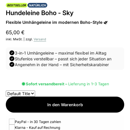
BESTSELLER
NATÜRLICH
Hundeleine Boho - Sky
Flexible Umhängeleine im modernen Boho-Style 🌿
65,00 €
inkl. MwSt. | zzgl.
Versand
3-in-1 Umhängeleine – maximal flexibel im Alltag
Stufenlos verstellbar – passt sich jeder Situation an
Angenehm in der Hand – mit Sicherheitskarabiner
Sofort versandbereit –
Lieferung in 1–3 Tagen
In den Warenkorb
PayPal - in 30 Tagen zahlen
Klarna - Kauf auf Rechnung