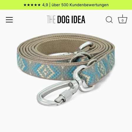
Direkt
★★★★★ 4,9 | über 500 Kundenbewertungen
zum
Inhalt
0