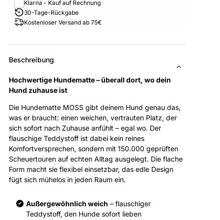
Klarna - Kauf auf Rechnung
30-Tage-Rückgabe
Kostenloser Versand ab 75€
Beschreibung
Hochwertige Hundematte – überall dort, wo dein
Hund zuhause ist
Die Hundematte MOSS gibt deinem Hund genau das,
was er braucht: einen weichen, vertrauten Platz, der
sich sofort nach Zuhause anfühlt – egal wo. Der
flauschige Teddystoff ist dabei kein reines
Komfortversprechen, sondern mit 150.000 geprüften
Scheuertouren auf echten Alltag ausgelegt. Die flache
Form macht sie flexibel einsetzbar, das edle Design
fügt sich mühelos in jeden Raum ein.
Außergewöhnlich weich
– flauschiger
Teddystoff, den Hunde sofort lieben