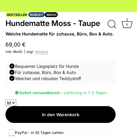
BESTSELLER
ROBUST
WEICH
Hundematte Moss - Taupe
0
Weiche Hundematte für zuhause, Büro, Box & Auto.
69,00 €
inkl. MwSt. | zzgl.
Versand
Bequemer Liegeplatz für Hunde
Für zuhause, Büro, Box & Auto
Weicher und robuster Teddystoff
Sofort versandbereit –
Lieferung in 1–3 Tagen
In den Warenkorb
PayPal - in 30 Tagen zahlen