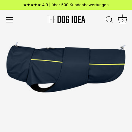
Direkt
★★★★★ 4,9 | über 500 Kundenbewertungen
zum
Inhalt
0