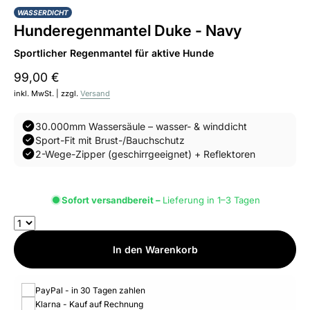
WASSERDICHT
Hunderegenmantel Duke - Navy
Sportlicher Regenmantel für aktive Hunde
99,00 €
inkl. MwSt. | zzgl.
Versand
30.000mm Wassersäule – wasser- & winddicht
Sport-Fit mit Brust-/Bauchschutz
2-Wege-Zipper (geschirrgeeignet) + Reflektoren
Sofort versandbereit –
Lieferung in 1–3 Tagen
In den Warenkorb
PayPal - in 30 Tagen zahlen
Klarna - Kauf auf Rechnung