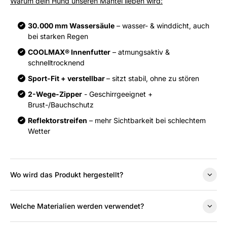
Warum dein Hund unseren Mantel lieben wird:
30.000 mm Wassersäule
– wasser- & winddicht, auch
bei starken Regen
COOLMAX® Innenfutter
– atmungsaktiv &
schnelltrocknend
Sport-Fit + verstellbar
– sitzt stabil, ohne zu stören
2-Wege-Zipper
- Geschirrgeeignet +
Brust-/Bauchschutz
Reflektorstreifen
– mehr Sichtbarkeit bei schlechtem
Wetter
Wo wird das Produkt hergestellt?
Welche Materialien werden verwendet?