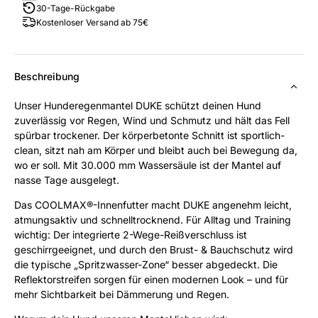
30-Tage-Rückgabe
Kostenloser Versand ab 75€
Beschreibung
Unser Hunderegenmantel DUKE schützt deinen Hund
zuverlässig vor Regen, Wind und Schmutz und hält das Fell
spürbar trockener. Der körperbetonte Schnitt ist sportlich-
clean, sitzt nah am Körper und bleibt auch bei Bewegung da,
wo er soll. Mit 30.000 mm Wassersäule ist der Mantel auf
nasse Tage ausgelegt.
Das COOLMAX®-Innenfutter macht DUKE angenehm leicht,
atmungsaktiv und schnelltrocknend. Für Alltag und Training
wichtig: Der integrierte 2-Wege-Reißverschluss ist
geschirrgeeignet, und durch den Brust- & Bauchschutz wird
die typische „Spritzwasser-Zone“ besser abgedeckt. Die
Reflektorstreifen sorgen für einen modernen Look – und für
mehr Sichtbarkeit bei Dämmerung und Regen.