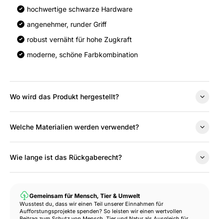
hochwertige schwarze Hardware
angenehmer, runder Griff
robust vernäht für hohe Zugkraft
moderne, schöne Farbkombination
Wo wird das Produkt hergestellt?
Welche Materialien werden verwendet?
Wie lange ist das Rückgaberecht?
Gemeinsam für Mensch, Tier & Umwelt
Wusstest du, dass wir einen Teil unserer Einnahmen für
Aufforstungsprojekte spenden? So leisten wir einen wertvollen
Beitrag zum Schutz von Mensch, Tier und Natur als Ausgleich für