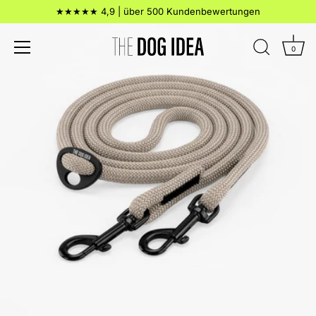
Direkt
★★★★★ 4,9 | über 500 Kundenbewertungen
zum
Inhalt
0