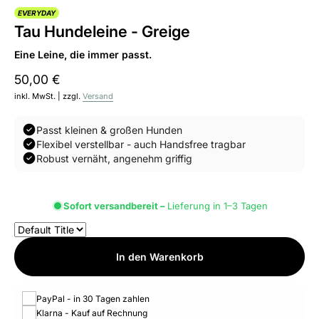
EVERYDAY
Tau Hundeleine - Greige
Eine Leine, die immer passt.
50,00 €
inkl. MwSt. | zzgl.
Versand
Passt kleinen & großen Hunden
Flexibel verstellbar - auch Handsfree tragbar
Robust vernäht, angenehm griffig
Sofort versandbereit –
Lieferung in 1–3 Tagen
In den Warenkorb
PayPal - in 30 Tagen zahlen
Klarna - Kauf auf Rechnung