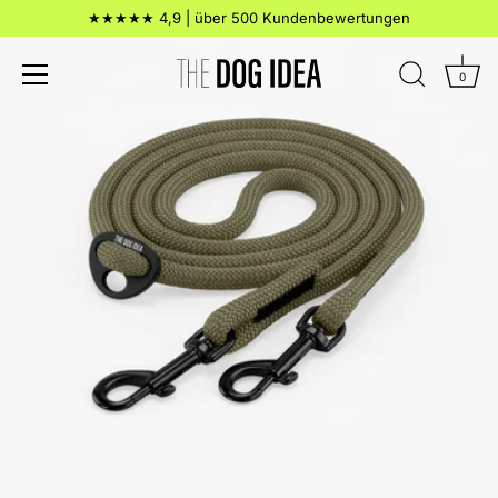
Direkt
★★★★★ 4,9 | über 500 Kundenbewertungen
zum
Inhalt
0