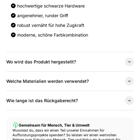
hochwertige schwarze Hardware
angenehmer, runder Griff
robust vernäht für hohe Zugkraft
moderne, schöne Farbkombination
Wo wird das Produkt hergestellt?
Welche Materialien werden verwendet?
Wie lange ist das Rückgaberecht?
Gemeinsam für Mensch, Tier & Umwelt
Wusstest du, dass wir einen Teil unserer Einnahmen für
Aufforstungsprojekte spenden? So leisten wir einen wertvollen
Beitrag zum Schutz von Mensch, Tier und Natur als Ausgleich für