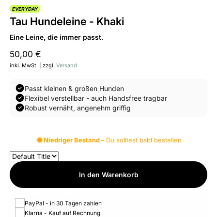
EVERYDAY
Tau Hundeleine - Khaki
Eine Leine, die immer passt.
50,00 €
inkl. MwSt. | zzgl.
Versand
Passt kleinen & großen Hunden
Flexibel verstellbar - auch Handsfree tragbar
Robust vernäht, angenehm griffig
Niedriger Bestand –
Du solltest bald bestellen
In den Warenkorb
PayPal - in 30 Tagen zahlen
Klarna - Kauf auf Rechnung