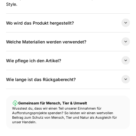
Style.
Wo wird das Produkt hergestellt?
Welche Materialien werden verwendet?
Wie pflege ich den Artikel?
Wie lange ist das Rückgaberecht?
Gemeinsam für Mensch, Tier & Umwelt
Wusstest du, dass wir einen Teil unserer Einnahmen für
Aufforstungsprojekte spenden? So leisten wir einen wertvollen
Beitrag zum Schutz von Mensch, Tier und Natur als Ausgleich für
unser Handeln.